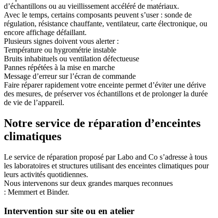
d’échantillons ou au vieillissement accéléré de matériaux.
Avec le temps, certains composants peuvent s’user : sonde de
régulation, résistance chauffante, ventilateur, carte électronique, ou
encore affichage défaillant.
Plusieurs signes doivent vous alerter :
Température ou hygrométrie instable
Bruits inhabituels ou ventilation défectueuse
Pannes répétées à la mise en marche
Message d’erreur sur l’écran de commande
Faire réparer rapidement votre enceinte permet d’
éviter une dérive
des mesures
, de préserver vos échantillons et de
prolonger la durée
de vie de l’appareil
.
Notre service de réparation d’enceintes
climatiques
Le service de réparation proposé par
Labo and Co
s’adresse à tous
les laboratoires et structures utilisant des enceintes climatiques pour
leurs activités quotidiennes.
Nous intervenons sur deux grandes marques reconnues
:
Memmert
et
Binder
.
Intervention sur site ou en atelier